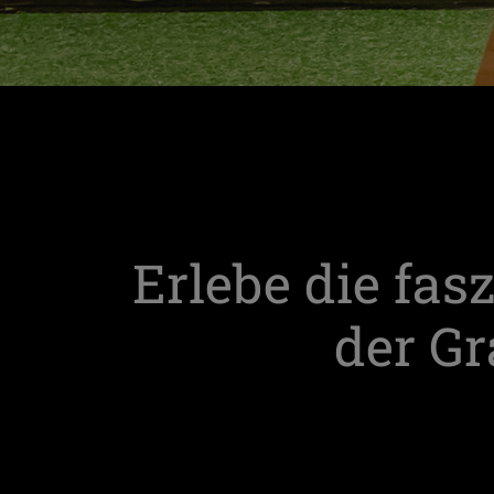
Erlebe die fas
der Gr