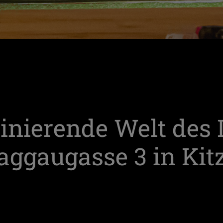
zinierende Welt des 
aggaugasse 3 in Kit