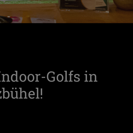
Indoor-Golfs in
zbühel!