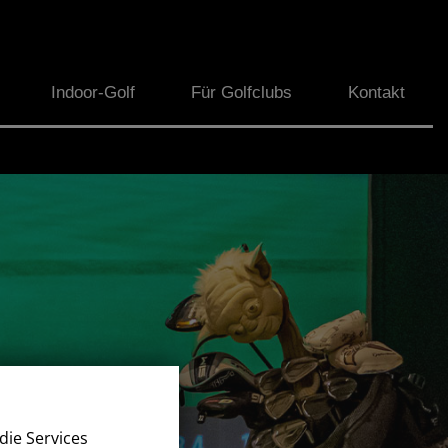
Indoor-Golf
Für Golfclubs
Kontakt
die Services