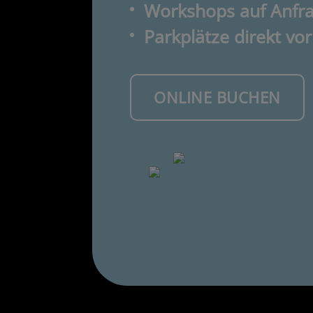
Workshops auf Anfr
Parkplätze direkt vor
ONLINE BUCHEN