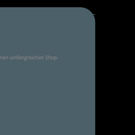
inen umfangreichen Shop.